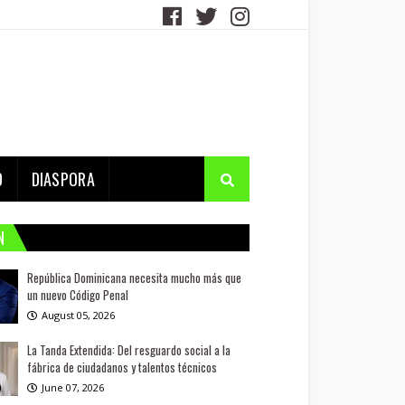
D
DIASPORA
N
República Dominicana necesita mucho más que
un nuevo Código Penal
August 05, 2026
La Tanda Extendida: Del resguardo social a la
fábrica de ciudadanos y talentos técnicos
June 07, 2026