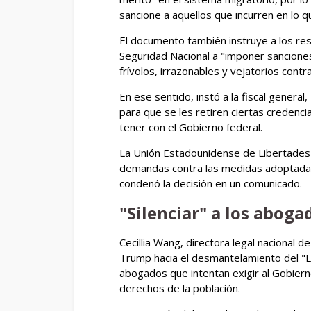
sancione a aquellos que incurren en lo q
El documento también instruye a los re
Seguridad Nacional a "imponer sanciones
frívolos, irrazonables y vejatorios cont
En ese sentido, instó a la fiscal general
para que se les retiren ciertas credenci
tener con el Gobierno federal.
La Unión Estadounidense de Libertades C
demandas contra las medidas adoptadas
condenó la decisión en un comunicado.
"Silenciar" a los aboga
Cecillia Wang, directora legal nacional d
Trump hacia el desmantelamiento del "Es
abogados que intentan exigir al Gobier
derechos de la población.