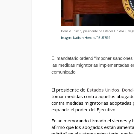
Donald Trump, presidente de Estados Unidos. (Imag
Imagen: Nathan Howard/REUTERS
El mandatario ordenó “imponer sanciones a
las medidas migratorias implementadas en
comunicado.
El presidente de
Estados Unidos
,
Donal
tomar medidas contra aquellos abogad
contra medidas migratorias adoptadas p
expandir el poder del Ejecutivo.
En un memorando firmado el viernes y h
afirmó que los abogados están alimenta
mérito" en el sistema migratorio, por l