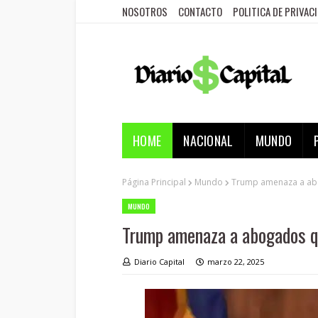
NOSOTROS
CONTACTO
POLITICA DE PRIVAC
HOME
NACIONAL
MUNDO
Página Principal
Mundo
Trump amenaza a ab
MUNDO
Trump amenaza a abogados q
Diario Capital
marzo 22, 2025