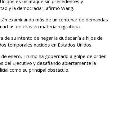
 Unidos es un ataque sin precedentes y
rtad y la democracia", afirmó Wang.
 están examinando más de un centenar de demandas
chas de ellas en materia migratoria.
ra de su intento de negar la ciudadanía a hijos de
dos temporales nacidos en Estados Unidos.
20 de enero, Trump ha gobernado a golpe de orden
s del Ejecutivo y desafiando abiertamente la
cial como su principal obstáculo.