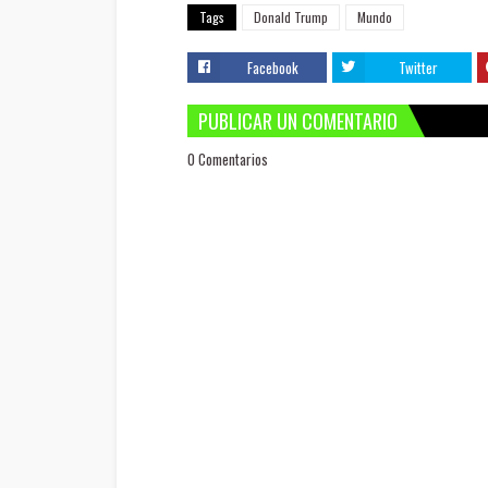
Tags
Donald Trump
Mundo
Facebook
Twitter
PUBLICAR UN COMENTARIO
0 Comentarios