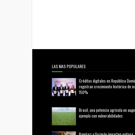
LAS MAS POPULARES
Créditos digitales en República Domi
registran crecimiento histórico de 
150%
febrero 20, 2026
Brasil, una potencia agrícola en auge
ejemplo con vulnerabilidades
marzo 21, 2026
Ramírez y Guzmán imparten exitosa