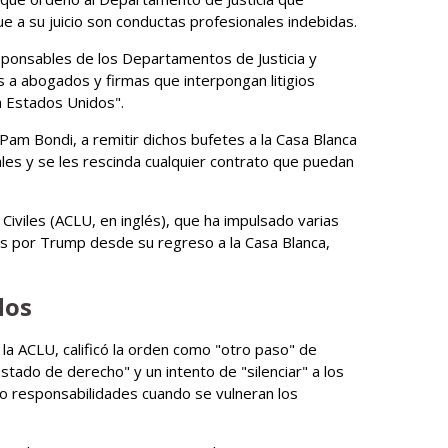
ue a su juicio son conductas profesionales indebidas.
sponsables de los Departamentos de Justicia y
 a abogados y firmas que interpongan litigios
ra Estados Unidos".
, Pam Bondi, a remitir dichos bufetes a la Casa Blanca
ales y se les rescinda cualquier contrato que puedan
iviles (ACLU, en inglés), que ha impulsado varias
 por Trump desde su regreso a la Casa Blanca,
dos
e la ACLU, calificó la orden como "otro paso" de
tado de derecho" y un intento de "silenciar" a los
no responsabilidades cuando se vulneran los