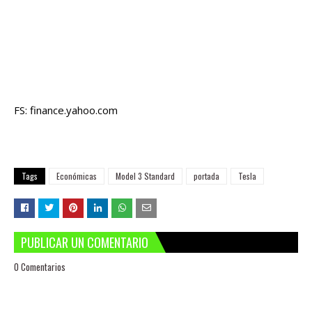
FS: finance.yahoo.com
Tags
Económicas
Model 3 Standard
portada
Tesla
PUBLICAR UN COMENTARIO
0 Comentarios