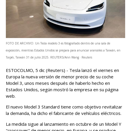
FOTO DE ARCHIVO: Un Tesla modelo 3 es fotografiado dentro de una sala de
exposición, mientras Estados Unidos se prepara para anunciar aranceles a Taiwán, en
Taipéi, Taiwán 31 de julio 2025. REUTERS/Ann Wang · Reuters
ESTOCOLMO, 5 dic (Reuters) - Tesla lanzó el viernes en
Europa la nueva versión de menor ​precio de su coche
Model 3, ‌unos meses después de haberlo hecho en
Estados Unidos, según ‌mostró la empresa en su página
web.
El nuevo Model 3 Standard tiene como objetivo revitalizar
la demanda, ha dicho el fabricante de vehículos eléctricos.
La ⁠medida sigue al ‌lanzamiento en octubre de un Model Y
"crossover" de menor precio, en Europa, ‍y se produce