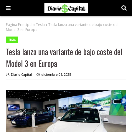
Página Principal
Tesla
Tesla lanza una variante de bajo coste del
Model 3 en Europa
TESLA
Tesla lanza una variante de bajo coste del
Model 3 en Europa
Diario Capital
diciembre 05, 2025