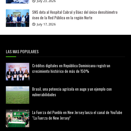
July 23, 2026
SNS dota al Hospital Cabral y Báez del único densitómetro
óseo de la Red Pública en la región Norte
July 17, 2026
LAS MAS POPULARES
Créditos digitales en República Dominicana registran
crecimiento histórico de más de 150%
febrero 20, 2026
Brasil, una potencia agrícola en auge y un ejemplo con
vulnerabilidades
marzo 21, 2026
La Fuerza del Pueblo en New Jersey lanza el canal de YouTube
“La Fuerza de New Jersey”
agosto 01, 2026