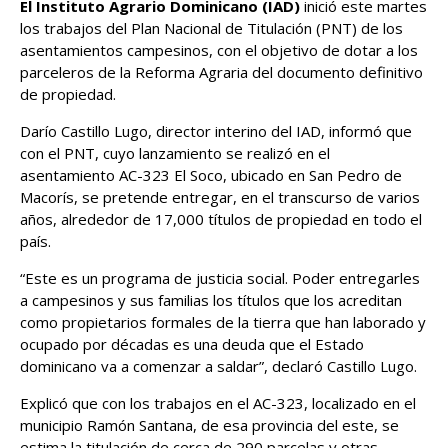
El Instituto Agrario Dominicano (IAD)
inició este martes
los trabajos del Plan Nacional de Titulación (PNT) de los
asentamientos campesinos, con el objetivo de dotar a los
parceleros de la Reforma Agraria del documento definitivo
de propiedad.
Darío Castillo Lugo, director interino del IAD, informó que
con el PNT, cuyo lanzamiento se realizó en el
asentamiento AC-323 El Soco, ubicado en San Pedro de
Macorís, se pretende entregar, en el transcurso de varios
años, alrededor de 17,000 títulos de propiedad en todo el
país.
“Este es un programa de justicia social. Poder entregarles
a campesinos y sus familias los títulos que los acreditan
como propietarios formales de la tierra que han laborado y
ocupado por décadas es una deuda que el Estado
dominicano va a comenzar a saldar”, declaró Castillo Lugo.
Explicó que con los trabajos en el AC-323, localizado en el
municipio Ramón Santana, de esa provincia del este, se
estima la titulación de cerca de 290 parcelas y otras