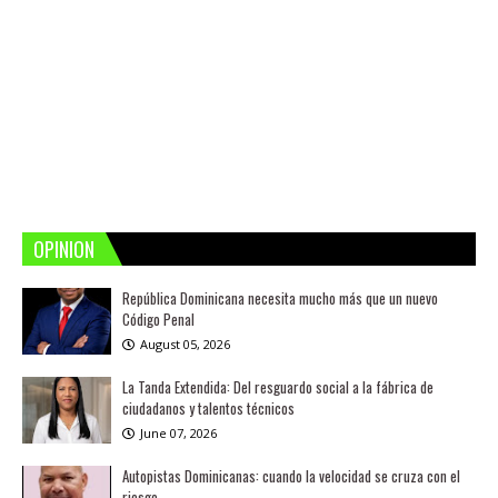
OPINION
República Dominicana necesita mucho más que un nuevo
Código Penal
August 05, 2026
La Tanda Extendida: Del resguardo social a la fábrica de
ciudadanos y talentos técnicos
June 07, 2026
Autopistas Dominicanas: cuando la velocidad se cruza con el
riesgo