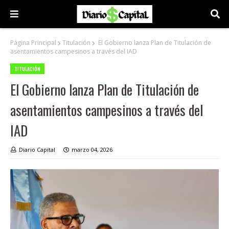
Página Principal
Titulación
El Gobierno lanza Plan de Titulación de
asentamientos campesinos a través del IAD
TITULACIÓN
El Gobierno lanza Plan de Titulación de
asentamientos campesinos a través del
IAD
Diario Capital
marzo 04, 2026