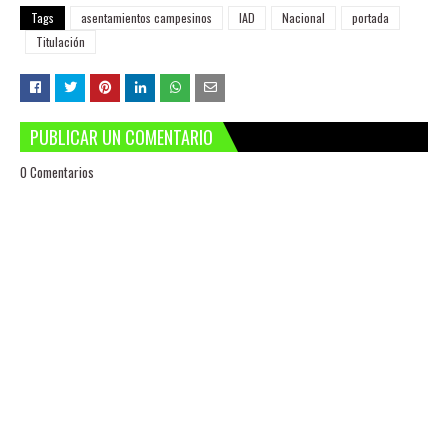
Tags
asentamientos campesinos
IAD
Nacional
portada
Titulación
PUBLICAR UN COMENTARIO
0 Comentarios