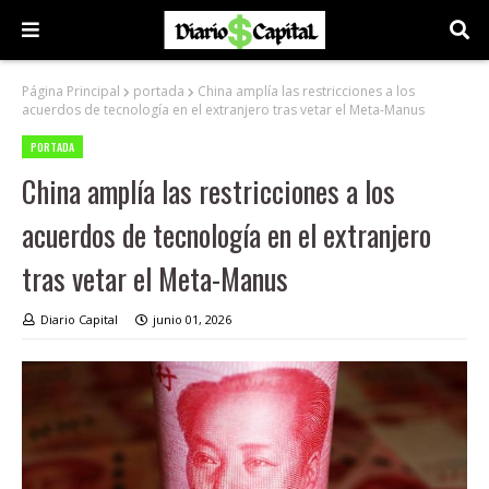
Página Principal
portada
China amplía las restricciones a los
acuerdos de tecnología en el extranjero tras vetar el Meta-Manus
PORTADA
China amplía las restricciones a los
acuerdos de tecnología en el extranjero
tras vetar el Meta-Manus
Diario Capital
junio 01, 2026