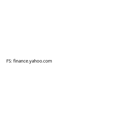
FS: finance.yahoo.com