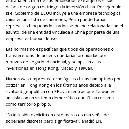
entrada en China de sus empleados extranjeros si sus
países de ​origen restringen la inversión china. Por ejemplo,
si el ​Gobierno de EEUU incluye a una empresa tecnológica
china en una lista de sanciones, Pekín puede tomar
represalias bloqueando la adquisición, no relacionada con el
asunto, de una entidad vinculada a China por parte de una
empresa estadounidense.
Las normas no especifican qué tipos de operaciones o
transferencias de activos quedarían prohibidas por
motivos de seguridad nacional, y se ​aplican a las
inversiones en Hong Kong, Macao y Taiwán.
Numerosas empresas ‌tecnológicas chinas han optado por
cotizar en Hong Kong en los últimos años debido a la
rivalidad geopolítica con EEUU, mientras que Taiwán es
una isla con un ​sistema democrático que China reclama
como territorio propio.
"Su inclusión explícita en este marco es una señal de
soberanía discreta pero significativa", añadió Lin.