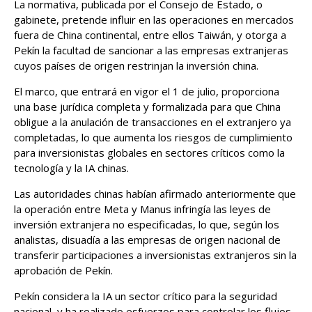
La normativa, publicada por el Consejo de Estado, o
gabinete, pretende influir en las operaciones en mercados
fuera de China continental, entre ellos Taiwán, ‌y otorga a
Pekín la facultad de sancionar a las empresas extranjeras
cuyos países de origen restrinjan la inversión china.
El marco, que entrará en vigor el 1 de julio, proporciona
una base jurídica completa y formalizada para que China ​
obligue a la anulación de transacciones en el extranjero ya
completadas, lo que aumenta los riesgos de cumplimiento
para inversionistas globales en sectores críticos como la
tecnología y la IA chinas.
Las autoridades chinas habían afirmado anteriormente que
la operación entre Meta y Manus infringía las leyes de
inversión extranjera no especificadas, lo que, según los
analistas, disuadía a las empresas de origen nacional de
transferir participaciones a inversionistas extranjeros sin la
aprobación de Pekín.
Pekín considera la IA un sector crítico para la seguridad
nacional, y ha realizado esfuerzos para controlar los flujos