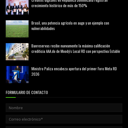
Créditos digitales en República Dominicana registran
crecimiento histórico de más de 150%
febrero 20, 2026
Brasil, una potencia agrícola en auge y un ejemplo con
vulnerabilidades
marzo 21, 2026
Banreservas recibe nuevamente la máxima calificación
crediticia AAA.do de Moody's Local RD con perspectiva Estable
agosto 05, 2026
Ministro Paliza encabeza apertura del primer Foro Meta RD
2036
agosto 05, 2026
FORMULARIO DE CONTACTO