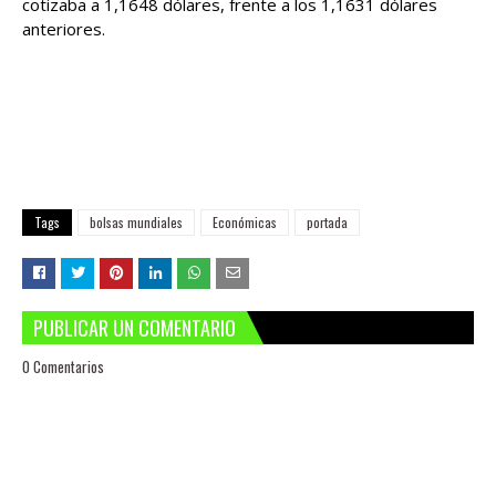
cotizaba a 1,1648 dólares, frente a los 1,1631 dólares
anteriores.
Tags
bolsas mundiales
Económicas
portada
PUBLICAR UN COMENTARIO
0 Comentarios