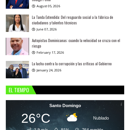
August 05, 2026
La Tanda Extendida: Del resguardo social a la fábrica de
ciudadanos y talentos técnicos
June 07, 2026
Autopistas Dominicanas: cuando la velocidad se cruza con el
riesgo
February 17, 2026
La lucha contra la corrupción y las críticas al Gobierno
January 24, 2026
EL TIEMPO
Santo Domingo
26°C
Nublado
3.9 m/s
91%
764
mmHg