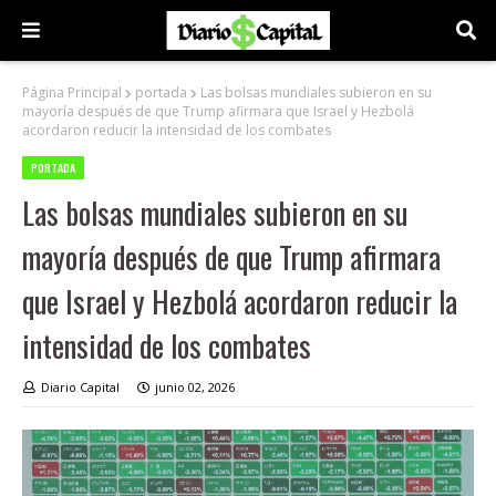
Página Principal
portada
Las bolsas mundiales subieron en su
mayoría después de que Trump afirmara que Israel y Hezbolá
acordaron reducir la intensidad de los combates
PORTADA
Las bolsas mundiales subieron en su
mayoría después de que Trump afirmara
que Israel y Hezbolá acordaron reducir la
intensidad de los combates
Diario Capital
junio 02, 2026