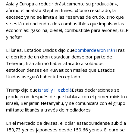
Asia y Europa a reducir drásticamente su producción»,
afirmó el analista Stephen Innes. «Como resultado, la
escasez ya no se limita a las reservas de crudo, sino que
se está extendiendo a los combustibles que impulsan las
economías: gasolina, diésel, combustible para aviones, GLP
y nafta».
El lunes, Estados Unidos dijo que
bombardearon Irán
Tras
el derribo de un dron estadounidense por parte de
Teherán, Irán afirmó haber atacado a soldados
estadounidenses en Kuwait con misiles que Estados
Unidos aseguró haber interceptado.
Trump dijo que
Israel y Hezbolá
Estas declaraciones se
produjeron después de que hablara con el primer ministro
israelí, Benjamin Netanyahu, y se comunicara con el grupo
militante libanés a través de mediadores.
En el mercado de divisas, el dólar estadounidense subió a
159,73 yenes japoneses desde 159,66 yenes. El euro se