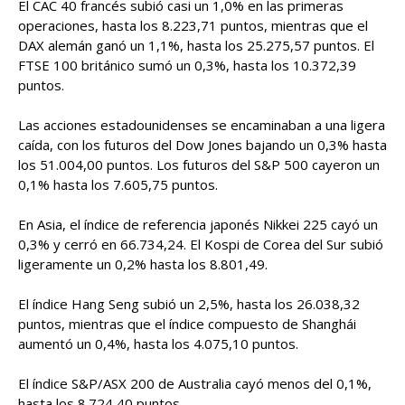
El CAC 40 francés subió casi un 1,0% en las primeras
operaciones, hasta los 8.223,71 puntos, mientras que el
DAX alemán ganó un 1,1%, hasta los 25.275,57 puntos. El
FTSE 100 británico sumó un 0,3%, hasta los 10.372,39
puntos.
Las acciones estadounidenses se encaminaban a una ligera
caída, con los futuros del Dow Jones bajando un 0,3% hasta
los 51.004,00 puntos. Los futuros del S&P 500 cayeron un
0,1% hasta los 7.605,75 puntos.
En Asia, el índice de referencia japonés Nikkei 225 cayó un
0,3% y cerró en 66.734,24. El Kospi de Corea del Sur subió
ligeramente un 0,2% hasta los 8.801,49.
El índice Hang Seng subió un 2,5%, hasta los 26.038,32
puntos, mientras que el índice compuesto de Shanghái
aumentó un 0,4%, hasta los 4.075,10 puntos.
El índice S&P/ASX 200 de Australia cayó menos del 0,1%,
hasta los 8.724,40 puntos.