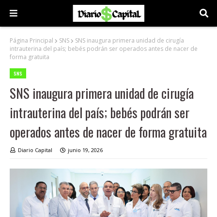
Página Principal
SNS
SNS inaugura primera unidad de cirugía
intrauterina del país; bebés podrán ser operados antes de nacer de
forma gratuita
SNS
SNS inaugura primera unidad de cirugía
intrauterina del país; bebés podrán ser
operados antes de nacer de forma gratuita
Diario Capital
junio 19, 2026