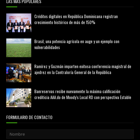
LAS MAS POPULARES
Créditos digitales en República Dominicana registran
crecimiento histórico de más de 150%
febrero 20, 2026
Brasil, una potencia agrícola en auge y un ejemplo con
vulnerabilidades
marzo 21, 2026
Ramírez y Guzmán imparten exitosa conferencia magistral de
ajedrez en la Contraloría General de la República
agosto 02, 2026
Banreservas recibe nuevamente la máxima calificación
crediticia AAA.do de Moody's Local RD con perspectiva Estable
agosto 05, 2026
FORMULARIO DE CONTACTO