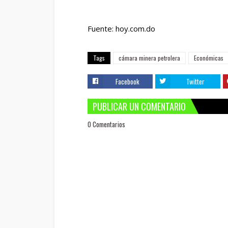
Fuente: hoy.com.do
Tags
cámara minera petrolera
Económicas
Facebook
Twitter
PUBLICAR UN COMENTARIO
0 Comentarios