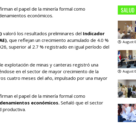
irman el papel de la minería formal como
SALUD
cadenamientos económicos.
e)
valoró los resultados preliminares del
Indicador
AE)
, que reflejan un crecimiento acumulado de 4.0 %
August 0
26, superior al 2.7 % registrado en igual período del
de explotación de minas y canteras registró una
iéndose en el sector de mayor crecimiento de la
August 0
ros cuatro meses del año, impulsado por una mayor
irman el papel de la minería formal como
denamientos económicos.
Señaló que el sector
d productiva.