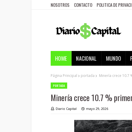
NOSOTROS
CONTACTO
POLITICA DE PRIVAC
HOME
NACIONAL
MUNDO
Página Principal
portada
Minería crece 10.7 
PORTADA
Minería crece 10.7 % prime
Diario Capital
mayo 29, 2026