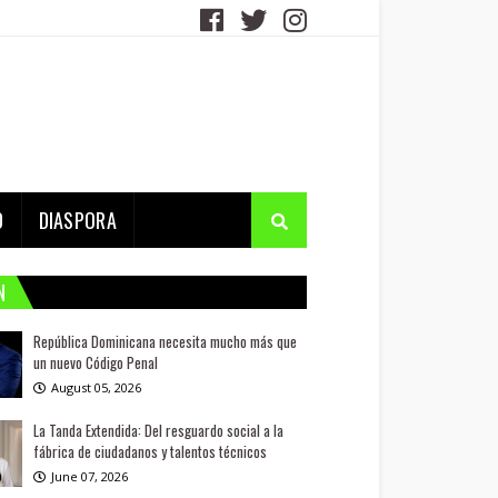
D
DIASPORA
N
República Dominicana necesita mucho más que
un nuevo Código Penal
August 05, 2026
La Tanda Extendida: Del resguardo social a la
fábrica de ciudadanos y talentos técnicos
June 07, 2026