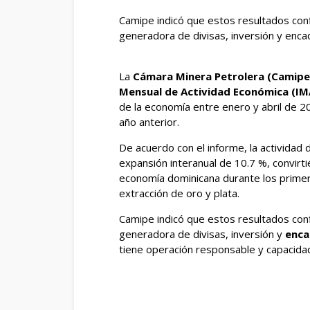
Camipe indicó que estos resultados conf
generadora de divisas, inversión y en
La
Cámara Minera Petrolera (Camip
Mensual de Actividad Económica (IM
de la economía entre enero y abril de 20
año anterior.
De acuerdo con el informe, la actividad 
expansión interanual de 10.7 %, convirt
economía dominicana durante los prime
extracción de oro y plata.
Camipe indicó que estos resultados conf
generadora de divisas, inversión y
enca
tiene operación responsable y capacida