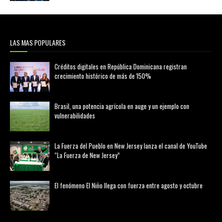
LAS MAS POPULARES
Créditos digitales en República Dominicana registran
crecimiento histórico de más de 150%
febrero 20, 2026
Brasil, una potencia agrícola en auge y un ejemplo con
vulnerabilidades
marzo 21, 2026
La Fuerza del Pueblo en New Jersey lanza el canal de YouTube
“La Fuerza de New Jersey”
agosto 01, 2026
El fenómeno El Niño llega con fuerza entre agosto y octubre
agosto 01, 2026