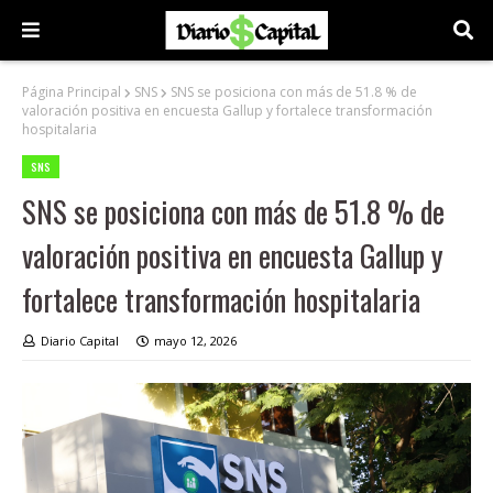
Página Principal
SNS
SNS se posiciona con más de 51.8 % de
valoración positiva en encuesta Gallup y fortalece transformación
hospitalaria
SNS
SNS se posiciona con más de 51.8 % de
valoración positiva en encuesta Gallup y
fortalece transformación hospitalaria
Diario Capital
mayo 12, 2026