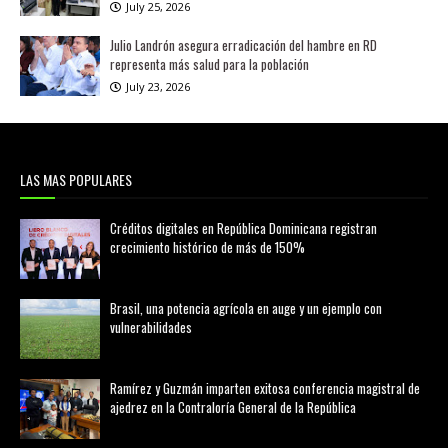
July 25, 2026
Julio Landrón asegura erradicación del hambre en RD
representa más salud para la población
July 23, 2026
LAS MAS POPULARES
Créditos digitales en República Dominicana registran
crecimiento histórico de más de 150%
febrero 20, 2026
Brasil, una potencia agrícola en auge y un ejemplo con
vulnerabilidades
marzo 21, 2026
Ramírez y Guzmán imparten exitosa conferencia magistral de
ajedrez en la Contraloría General de la República
agosto 02, 2026