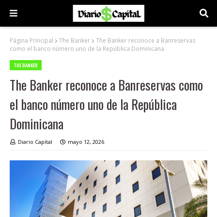
Página Principal
The Banker
The Banker reconoce a Banreservas
como el banco número uno de la República Dominicana
THE BANKER
The Banker reconoce a Banreservas como
el banco número uno de la República
Dominicana
Diario Capital
mayo 12, 2026